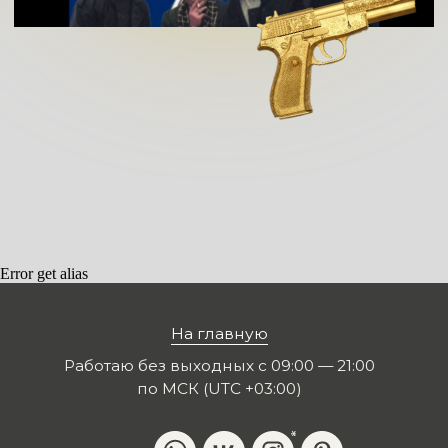
Error get alias