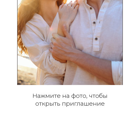
Нажмите на фото, чтобы
открыть приглашение