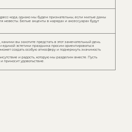
свадьбы вы можете обращаться к нашему
явились какие-либо вопросы, вам с радостью
аем мы — молодожены. Поэтому можете
ами напрямую.