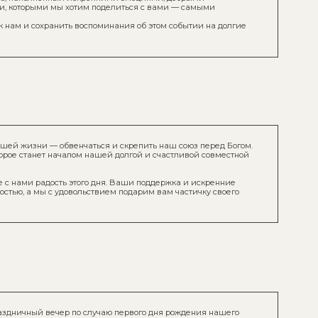
чаться и скрепить наш союз перед Богом.
лом нашей долгой и счастливой совместной
того дня. Ваши поддержка и искренние
ольствием подарим вам частичку своего
о случаю первого дня рождения нашего
ьи день в тёплой компании близких людей!