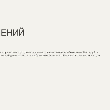
ИЙ
 помогут сделать ваши приглашения особенными. Копируйте
ьте прислать выбранные фразы, чтобы я использовала их для