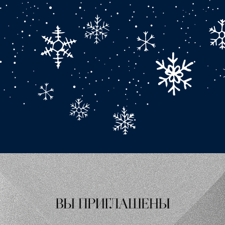
а свадьбу